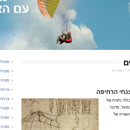
ם
מצנחי 
ה – מאמרים
מצנחי 
מצנח 
נחי הרחיפה
צניחה 
צניחה
בלתי נלאית של
פועל, מדובר
מצנח ר
השנייה של
מצנח 
מצנח רח