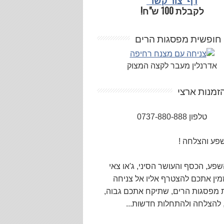
דף "צור קשר"
לקבלת 100 ש"ח!
 חופשית מפסגות הרים
אדרנלין מעבר לקצה המצוק
זמנות ארצי
טלפון 0737-880-888
פע והצלחה !
פע, הכסף והעושר הסיני, ג'או צאי
מין אתכם להצטרף אליו אל צניחה
 מפסגות הרים, שתיקח אתכם גבוה,
 להצלחה ולהתחלות חדשות...