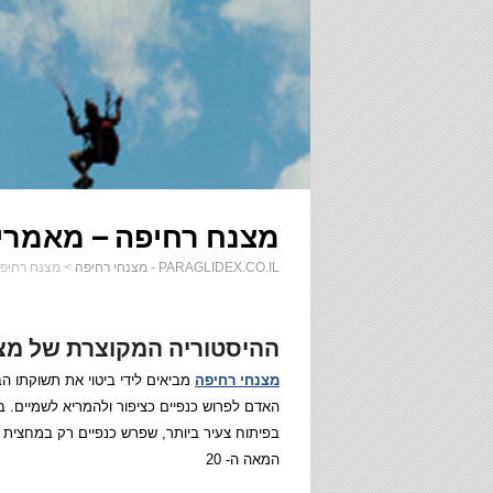
מצנח רחיפה – מאמרי
PARAGLIDEX.CO.IL - מצנחי רחיפה
>
מצנח רחיפ
ההיסטוריה המקוצרת של מצ
מצנחי רחיפה
מביאים לידי ביטוי את תשוקתו ה
האדם לפרוש כנפיים כציפור ולהמריא לשמיים. ב
בפיתוח צעיר ביותר, שפרש כנפיים רק במחצית 
המאה ה- 20