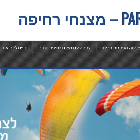
רחיפה
צניחה מפסגות הרים
צניחה עם מצנח רחיפה טנדם
טייס ליום אחד