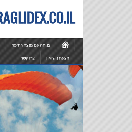
PARAGLIDEX.CO.IL – מצנחי 
צניחה עם מנצח רחיפה
הצעת נישואין
צרו קשר