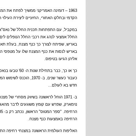
1963 – דומינה האמריקני ממשיך לפתח את ה
הקדמי ובחלקו האחורי, החיוניים ליצירת העילוי ה
החלל אמצעי לנהג את רכבי החלל הנופלים לים 
באריש, שפיתח לצורך כך כנף מצנח, בעלת תאים
באריש לנסות את כנף המצנח שלו על מטפסי הר
אליהן הגיעו בטיפוס.
חדש בא לעולם…
ב- 1971 הוחל לראשונה בשיווק מסחרי של 
נוימארק, שפרש עם קומץ משוגעים לדבר מהאגו
הרחיפה באמצעות כנף מצנח.
האליפות העולמית הראשונה במצנחי רחיפה התקיימ