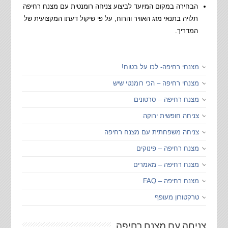
הבחירה במקום המיועד לביצוע צניחה רומנטית עם מצנח רחיפה
תלויה בתנאי מזג האוויר והרוח, על פי שיקול דעתו המקצועית של
המדריך.
מצנחי רחיפה- לכו על בטוח!
מצנחי רחיפה – הכי רומנטי שיש
מצנח רחיפה – סרטונים
צניחה חופשית ירוקה
צניחה משפחתית עם מצנח רחיפה
מצנח רחיפה – פינוקים
מצנח רחיפה – מאמרים
מצנח רחיפה – FAQ
טרקטורון מעופף
צניחה עם מצנח רחיפה